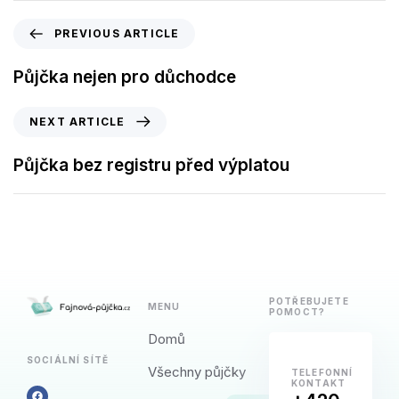
PREVIOUS ARTICLE
Půjčka nejen pro důchodce
NEXT ARTICLE
Půjčka bez registru před výplatou
POTŘEBUJETE
MENU
POMOCT?
Domů
SOCIÁLNÍ SÍTĚ
Všechny půjčky
TELEFONNÍ
KONTAKT