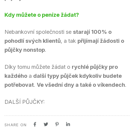
Kdy můžete o peníze žádat?
Nebankovní společnosti se
starají 100% o
pohodlí svých klientů
, a tak
přijímají žádosti o
půjčky nonstop
.
Díky tomu můžete žádat o
rychlé půjčky pro
každého
a
další typy půjček kdykoliv budete
potřebovat
.
Ve všední dny a také o víkendech
.
DALŠÍ PŮJČKY:
SHARE ON