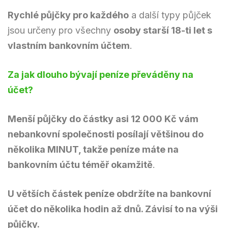
Rychlé půjčky pro každého
a další typy půjček
jsou určeny pro všechny
osoby starší 18-ti let s
vlastním bankovním účtem
.
Za jak dlouho bývají peníze převáděny na
účet?
Menší půjčky do částky asi 12 000 Kč vám
nebankovní společnosti posílají většinou do
několika MINUT, takže peníze máte na
bankovním účtu téměř okamžitě
.
U větších částek peníze obdržíte na bankovní
účet do několika hodin až dnů. Závisí to na výši
půjčky.